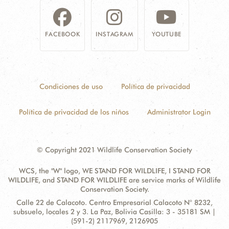
FACEBOOK
INSTAGRAM
YOUTUBE
Condiciones de uso
Política de privacidad
Política de privacidad de los niños
Administrator Login
© Copyright 2021 Wildlife Conservation Society
WCS, the "W" logo, WE STAND FOR WILDLIFE, I STAND FOR
WILDLIFE, and STAND FOR WILDLIFE are service marks of Wildlife
Conservation Society.
Contact
Address:
Calle 22 de Calacoto. Centro Empresarial Calacoto N° 8232,
Information
subsuelo, locales 2 y 3. La Paz, Bolivia Casilla: 3 - 35181 SM |
(591-2) 2117969, 2126905