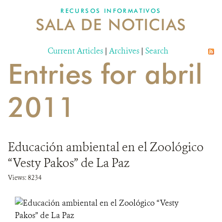
RECURSOS INFORMATIVOS
SALA DE NOTICIAS
NOSOTROS
Current Articles
DONA
|
Archives
|
Search
Entries for abril
2011
Educación ambiental en el Zoológico
“Vesty Pakos” de La Paz
Views: 8234