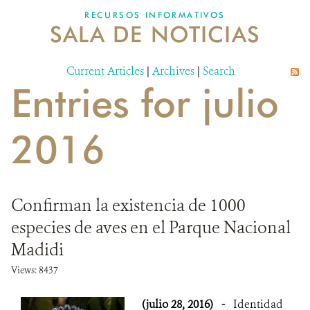
RECURSOS INFORMATIVOS
SALA DE NOTICIAS
NOSOTROS
Current Articles
DONA
|
Archives
|
Search
Entries for julio
2016
Confirman la existencia de 1000
especies de aves en el Parque Nacional
Madidi
Views: 8437
(julio 28, 2016)
-
Identidad