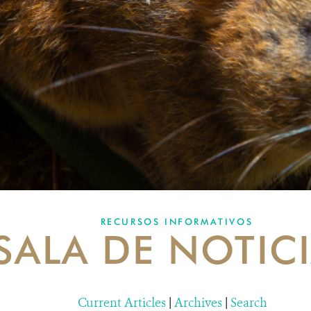
RECURSOS INFORMATIVOS
SALA DE NOTIC
Current Articles
|
Archives
|
Search