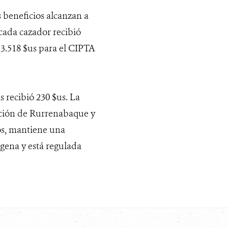
s beneficios alcanzan a
cada cazador recibió
 3.518 $us para el CIPTA
s recibió 230 $us. La
lación de Rurrenabaque y
ros, mantiene una
ígena y está regulada