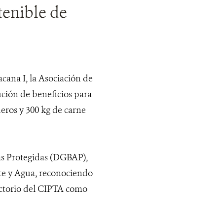
tenible de
cana I, la Asociación de
ción de beneficios para
ueros y 300 kg de carne
eas Protegidas (DGBAP),
te y Agua, reconociendo
rectorio del CIPTA como