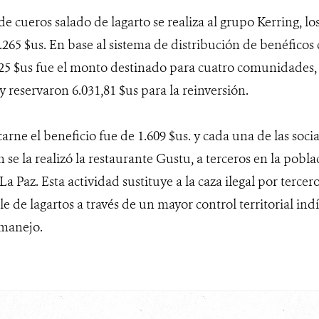
e cueros salado de lagarto se realiza al grupo Kerring, lo
265 $us. En base al sistema de distribución de benéficos 
3,25 $us fue el monto destinado para cuatro comunidades,
 y reservaron 6.031,81 $us para la reinversión.
carne el beneficio fue de 1.609 $us. y cada una de las socia
 se la realizó la restaurante Gustu, a terceros en la pob
La Paz. Esta actividad sustituye a la caza ilegal por terce
e de lagartos a través de un mayor control territorial ind
 manejo.