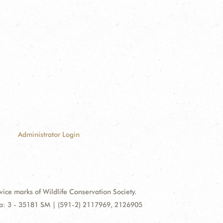
Administrator Login
e marks of Wildlife Conservation Society.
illa: 3 - 35181 SM | (591-2) 2117969, 2126905