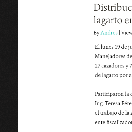
Distribuc
lagarto e
By
Andres
|
View
El lunes 19 de 
Manejadores de 
27 cazadores y 7
de lagarto por 
Participaron la
Ing. Teresa Pér
el trabajo de la
ente fiscalizado