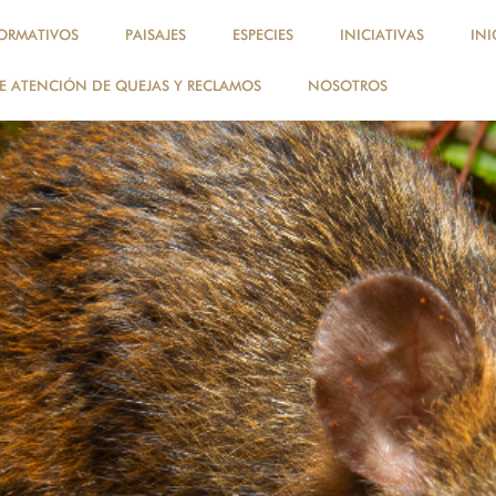
ORMATIVOS
PAISAJES
ESPECIES
INICIATIVAS
INI
 ATENCIÓN DE QUEJAS Y RECLAMOS
NOSOTROS