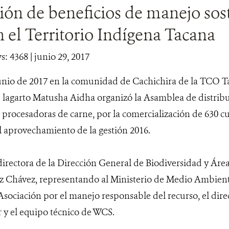
ión de beneficios de manejo sos
n el Territorio Indígena Tacana
s: 4368
| junio 29, 2017
junio de 2017 en la comunidad de Cachichira de la TCO Ta
lagarto Matusha Aidha organizó la Asamblea de distribu
 procesadoras de carne, por la comercialización de 630 c
el aprovechamiento de la gestión 2016.
 directora de la Dirección General de Biodiversidad y Ár
ez Chávez, representando al Ministerio de Medio Ambien
 Asociación por el manejo responsable del recurso, el di
r y el equipo técnico de WCS.