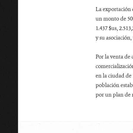
La exportación d
un monto de 50.
1.437 $us, 2.51
y su asociación,
Por la venta de 
comercialización
en la ciudad de 
población establ
por un plan de