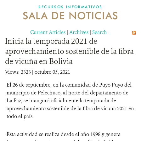
RECURSOS INFORMATIVOS
SALA DE NOTICIAS
NOSOTROS
Current Articles
DONA
|
Archives
|
Search
Inicia la temporada 2021 de
aprovechamiento sostenible de la fibra
de vicuña en Bolivia
Views: 2323
| octubre 05, 2021
El 26 de septiembre, en la comunidad de Puyo Puyo del
municipio de Pelechuco, al norte del departamento de
La Paz, se inauguró oficialmente la temporada de
aprovechamiento sostenible de la fibra de vicuña 2021 en
todo el país.
Esta actividad se realiza desde el año 1998 y genera