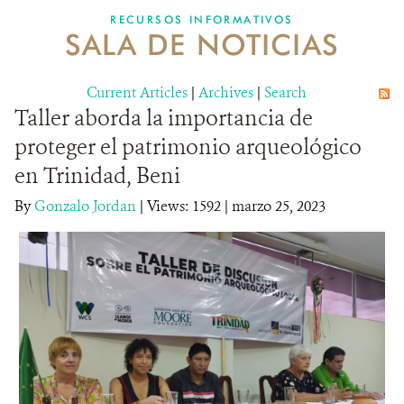
RECURSOS INFORMATIVOS
SALA DE NOTICIAS
NOSOTROS
Current Articles
DONA
|
Archives
|
Search
Taller aborda la importancia de
proteger el patrimonio arqueológico
en Trinidad, Beni
By
Gonzalo Jordan
|
Views: 1592
| marzo 25, 2023