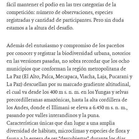
fácil mantener el podio en las tres categorías de la
competición: número de observaciones, especies
registradas y cantidad de participantes. Pero sin duda
estamos a la altura del desafío.
Además del entusiasmo y compromiso de los paceños
por conocer y registrar la biodiversidad urbana, notorios
en las versiones pasadas, no sobra recordar que los ocho
municipios que conforman la región metropolitana de
La Paz (El Alto, Palca, Mecapaca, Viacha, Laja, Pucarani y
La Paz) descuellan por su marcado gradiente altitudinal,
el cual va desde los 400 m s. n. m. en los Yungas y selvas
precordilleranas amazónicas, hasta la alta cordillera de
los Andes, donde el Illimani se eleva a 6.450 m s. n. m.,
pasando por valles interandinos y la puna.
Características únicas que dan lugar a una amplia
diversidad de hábitats, microclimas y especies de flora y
fauna a la espera de ser “descubiertas” durante los días