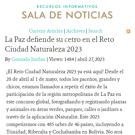
RECURSOS INFORMATIVOS
SALA DE NOTICIAS
NOSOTROS
Current Articles
DONA
|
Archives
|
Search
La Paz defiende su cetro en el Reto
Ciudad Naturaleza 2023
By
Gonzalo Jordan
|
Views: 1484
| abril 27, 2023
¡El Reto Ciudad Naturaleza 2023 ya está aquí! Desde el
28 de abril al 1 de mayo, todos los paceños, grandes y
chicos, estamos llamados a repetir el éxito de la
participación de la región metropolitana de La Paz en
este concurso global, fotografiando y registrando plantas
y animales en áreas verdes, parques, calles o jardines a
través de la aplicación iNaturalist. Este 2023
competiremos con 485 urbes de 46 países, incluyendo a
Trinidad, Riberalta y Cochabamba en Bolivia. No será