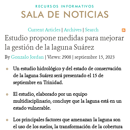
RECURSOS INFORMATIVOS
SALA DE NOTICIAS
NOSOTROS
Current Articles
DONA
|
Archives
|
Search
Estudio propone medidas para mejorar
la gestión de la laguna Suárez
By
Gonzalo Jordan
|
Views: 2908
| septiembre 15, 2023
Un estudio hidrológico y del estado de conservación
de la laguna Suárez será presentado el 15 de
septiembre en Trinidad.
El estudio, elaborado por un equipo
multidisciplinario, concluye que la laguna está en un
estado vulnerable.
Los principales factores que amenazan la laguna son
el uso de los suelos, la transformación de la cobertura