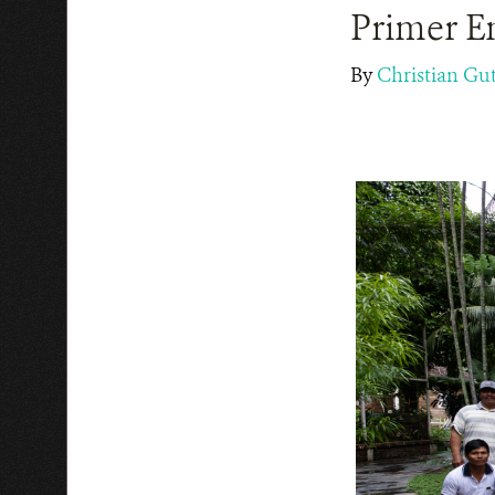
Primer E
By
Christian Gu