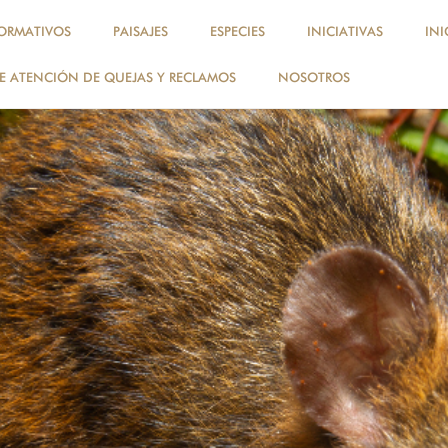
ORMATIVOS
PAISAJES
ESPECIES
INICIATIVAS
INI
 ATENCIÓN DE QUEJAS Y RECLAMOS
NOSOTROS