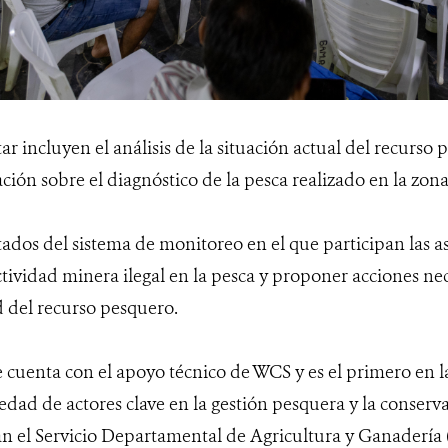
ar incluyen el análisis de la situación actual del recurso 
ión sobre el diagnóstico de la pesca realizado en la zona
ltados del sistema de monitoreo en el que participan las a
tividad minera ilegal en la pesca y proponer acciones nec
d del recurso pesquero.
 cuenta con el apoyo técnico de WCS y es el primero en l
edad de actores clave en la gestión pesquera y la conserv
ipan el Servicio Departamental de Agricultura y Ganadería