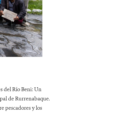
es del Río Beni: Un
cipal de Rurrenabaque.
re pescadores y los