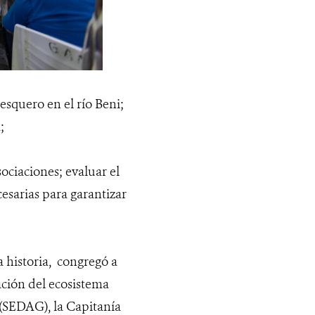
pesquero en el río Beni;
;
sociaciones; evaluar el
esarias para garantizar
a historia, congregó a
ación del ecosistema
 (SEDAG), la Capitanía