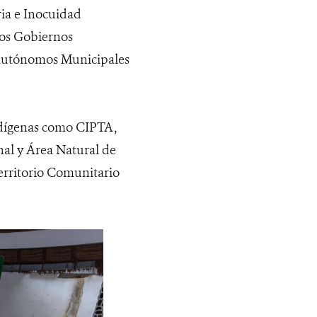
ia e Inocuidad
los Gobiernos
 Autónomos Municipales
indígenas como CIPTA,
al y Área Natural de
erritorio Comunitario