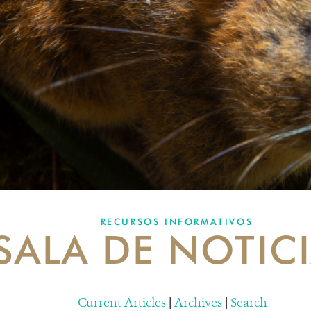
RECURSOS INFORMATIVOS
SALA DE NOTIC
Current Articles
|
Archives
|
Search