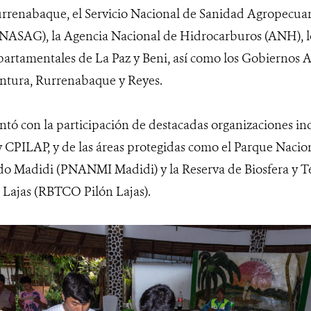
rrenabaque, el Servicio Nacional de Sanidad Agropecuar
ENASAG), la Agencia Nacional de Hidrocarburos (ANH), 
rtamentales de La Paz y Beni, así como los Gobiernos
ntura, Rurrenabaque y Reyes.
ntó con la participación de destacadas organizaciones 
PILAP, y de las áreas protegidas como el Parque Nacion
o Madidi (PNANMI Madidi) y la Reserva de Biosfera y T
 Lajas (RBTCO Pilón Lajas).