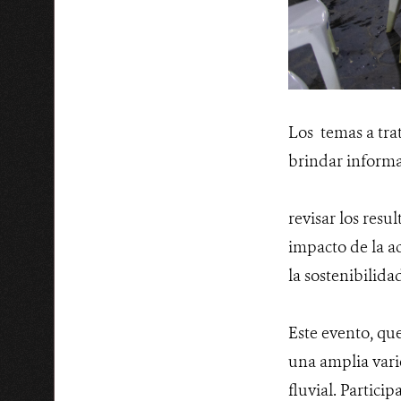
Los temas a trat
brindar informac
revisar los resu
impacto de la ac
la sostenibilida
Este evento, que
una amplia vari
fluvial. Partic