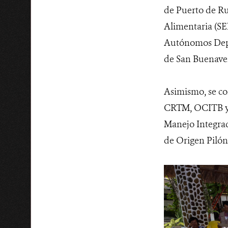
de Puerto de Ru
Alimentaria (S
Autónomos Depa
de San Buenave
Asimismo, se co
CRTM, OCITB y C
Manejo Integrad
de Origen Pilón