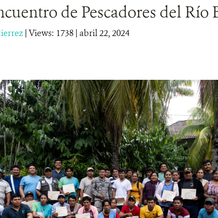
ncuentro de Pescadores del Río 
tierrez
|
Views: 1738
| abril 22, 2024