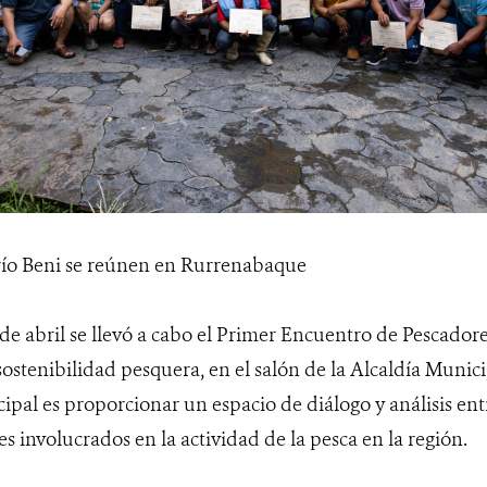
río Beni se reúnen en Rurrenabaque
 de abril se llevó a cabo el Primer Encuentro de Pescador
 sostenibilidad pesquera, en el salón de la Alcaldía Muni
cipal es proporcionar un espacio de diálogo y análisis ent
es involucrados en la actividad de la pesca en la región.