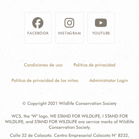
FACEBOOK
INSTAGRAM
YOUTUBE
Condiciones de uso
Política de privacidad
Política de privacidad de los niños
Administrator Login
© Copyright 2021 Wildlife Conservation Society
WCS, the "W" logo, WE STAND FOR WILDLIFE, I STAND FOR
WILDLIFE, and STAND FOR WILDLIFE are service marks of Wildlife
Conservation Society.
Contact
Address:
Calle 22 de Calacoto. Centro Empresarial Calacoto N° 8232,