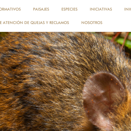
ORMATIVOS
PAISAJES
ESPECIES
INICIATIVAS
INI
 ATENCIÓN DE QUEJAS Y RECLAMOS
NOSOTROS