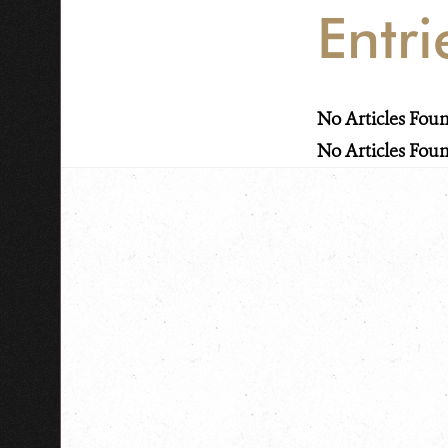
Entri
No Articles Fou
No Articles Fou