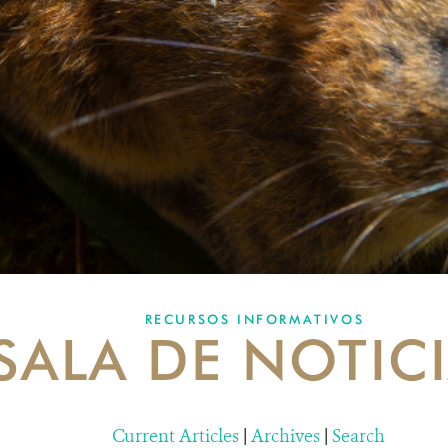
RECURSOS INFORMATIVOS
SALA DE NOTIC
Current Articles
|
Archives
|
Search