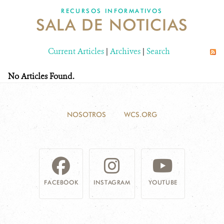
RECURSOS INFORMATIVOS
SALA DE NOTICIAS
NOSOTROS
Current Articles
DONA
|
Archives
|
Search
No Articles Found.
NOSOTROS
WCS.ORG
FACEBOOK
INSTAGRAM
YOUTUBE