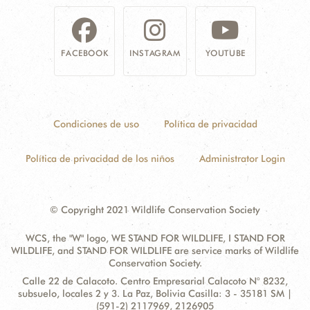
FACEBOOK
INSTAGRAM
YOUTUBE
Condiciones de uso
Política de privacidad
Política de privacidad de los niños
Administrator Login
© Copyright 2021 Wildlife Conservation Society
WCS, the "W" logo, WE STAND FOR WILDLIFE, I STAND FOR
WILDLIFE, and STAND FOR WILDLIFE are service marks of Wildlife
Conservation Society.
Contact
Address:
Calle 22 de Calacoto. Centro Empresarial Calacoto N° 8232,
Information
subsuelo, locales 2 y 3. La Paz, Bolivia Casilla: 3 - 35181 SM |
(591-2) 2117969, 2126905