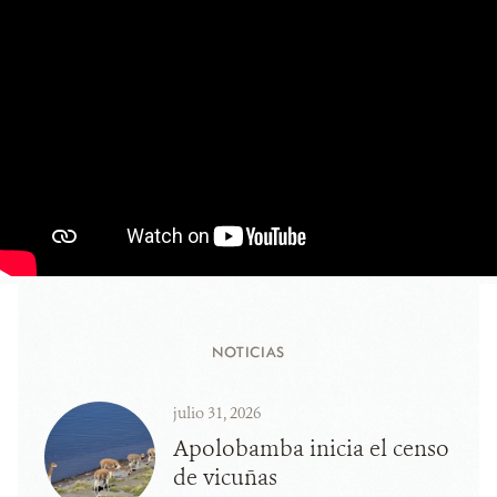
NOTICIAS
julio 31, 2026
Apolobamba inicia el censo
de vicuñas