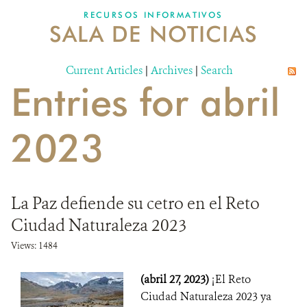
RECURSOS INFORMATIVOS
SALA DE NOTICIAS
NOSOTROS
Current Articles
DONA
|
Archives
|
Search
Entries for abril
2023
La Paz defiende su cetro en el Reto
Ciudad Naturaleza 2023
Views: 1484
(abril 27, 2023)
¡El Reto
Ciudad Naturaleza 2023 ya