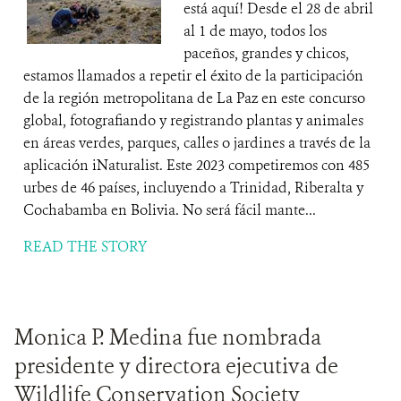
está aquí! Desde el 28 de abril
al 1 de mayo, todos los
paceños, grandes y chicos,
estamos llamados a repetir el éxito de la participación
de la región metropolitana de La Paz en este concurso
global, fotografiando y registrando plantas y animales
en áreas verdes, parques, calles o jardines a través de la
aplicación iNaturalist. Este 2023 competiremos con 485
urbes de 46 países, incluyendo a Trinidad, Riberalta y
Cochabamba en Bolivia. No será fácil mante...
READ THE STORY
Monica P. Medina fue nombrada
presidente y directora ejecutiva de
Wildlife Conservation Society