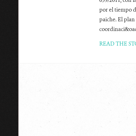
por el tiempo 
paiche. El plan
coordinaci&oac
READ THE ST