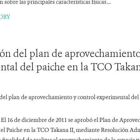
sobre las principales características físicas ...
ORY
ón del plan de aprovechamiento
ntal del paiche en la TCO Takan
)
El 16 de diciembre de 2011 se aprobó el Plan de Aprove
el Paiche en la TCO Takana II, mediante Resolución Ad
a finalidad de realizar el aprovechamiento de la especie y