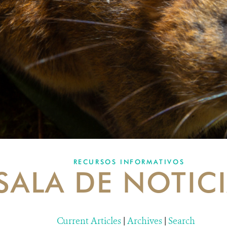
RECURSOS INFORMATIVOS
SALA DE NOTIC
Current Articles
|
Archives
|
Search