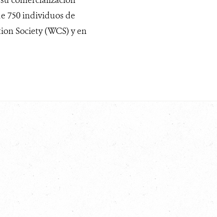
e 750 individuos de
tion Society (WCS) y en