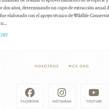
de dos años, determinando un cupo de extracción anual d
 fue elaborado con el apoyo técnico de Wildlife Conserva
u...
ORY
NOSOTROS
WCS.ORG
FACEBOOK
INSTAGRAM
YOUTUBE