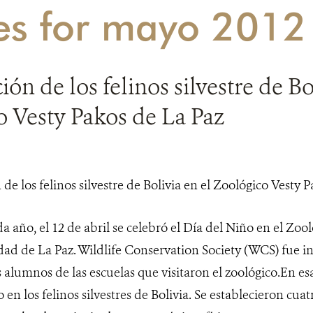
ies for mayo 2012
ión de los felinos silvestre de Bo
 Vesty Pakos de La Paz
 año, el 12 de abril se celebró el Día del Niño en el Zoo
dad de La Paz. Wildlife Conservation Society (WCS) fue in
s alumnos de las escuelas que visitaron el zoológico.En e
en los felinos silvestres de Bolivia. Se establecieron cuat