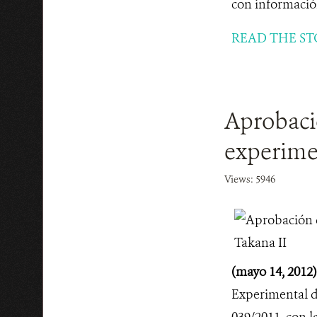
con información 
READ THE ST
Aprobaci
experime
Views: 5946
(mayo 14, 2012
Experimental d
039/2011, con l