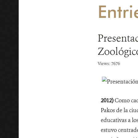
Entr
Presentac
Zoológico
Views: 7676
2012)
Como cada
Pakos de la ciu
educativas a lo
estuvo centrado 