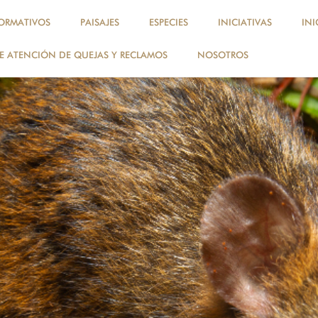
ORMATIVOS
PAISAJES
ESPECIES
INICIATIVAS
INI
 ATENCIÓN DE QUEJAS Y RECLAMOS
NOSOTROS