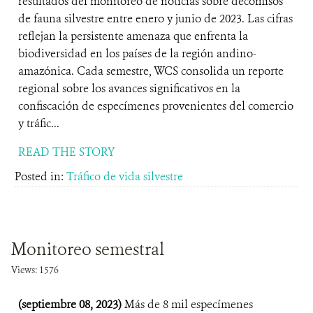
resultados de​l monitoreo de​ noticias sobre decomisos
de fauna silvestre entre enero y junio de 2023. Las cifras
reflejan la persistente amenaza que enfrenta la
biodiversidad en los países de la región andino-
amazónica.​ ​​​Cada semestre, WCS consolida un reporte
regional sobre los avances significativos en la
confiscación de especímenes provenientes del comercio
y tráfic...
READ THE STORY
Posted in:
Tráfico de vida silvestre
Monitoreo semestral
Views: 1576
(septiembre 08, 2023)
Más de​ 8 mil ​especímenes​​ ​​