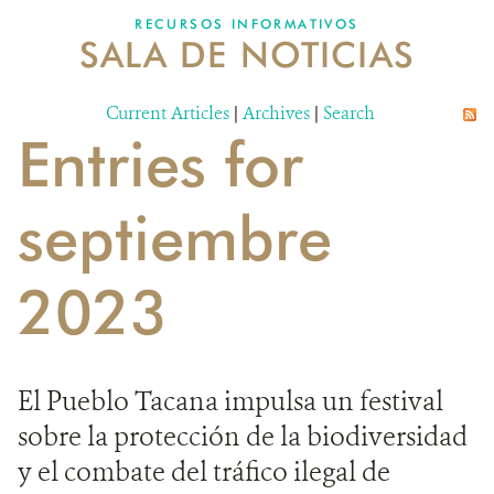
RECURSOS INFORMATIVOS
SALA DE NOTICIAS
NOSOTROS
Current Articles
DONA
|
Archives
|
Search
Entries for
septiembre
2023
El Pueblo Tacana impulsa un festival
sobre la protección de la biodiversidad
y el combate del tráfico ilegal de