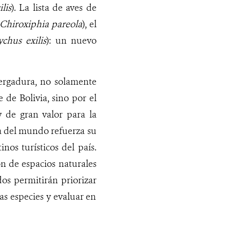
lis
). La lista de aves de
Chiroxiphia pareola
), el
ychus exilis
): un nuevo
vergadura, no solamente
 de Bolivia, sino por el
y de gran valor para la
a del mundo refuerza su
nos turísticos del país.
n de espacios naturales
dos permitirán priorizar
as especies y evaluar en