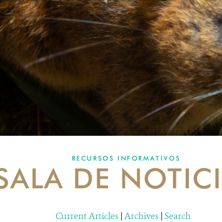
RECURSOS INFORMATIVOS
SALA DE NOTIC
Current Articles
|
Archives
|
Search