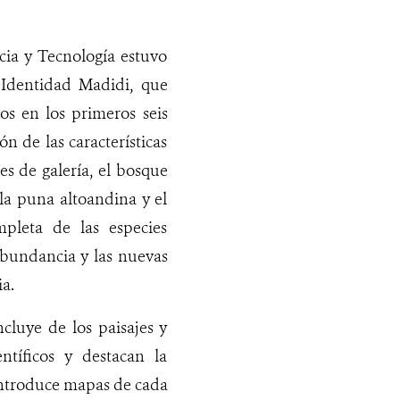
cia y Tecnología estuvo
 Identidad Madidi, que
dos en los primeros seis
n de las características
es de galería, el bosque
la puna altoandina y el
pleta de las especies
 abundancia y las nuevas
ia.
cluye de los paisajes y
ntíficos y destacan la
introduce mapas de cada