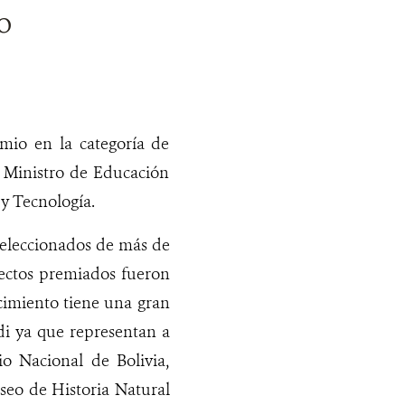
o
mio en la categoría de
 Ministro de Educación
 y Tecnología.
 seleccionados de más de
yectos premiados fueron
cimiento tiene una gran
di ya que representan a
rio Nacional de Bolivia,
seo de Historia Natural