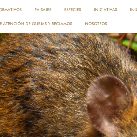
ORMATIVOS
PAISAJES
ESPECIES
INICIATIVAS
INI
 ATENCIÓN DE QUEJAS Y RECLAMOS
NOSOTROS