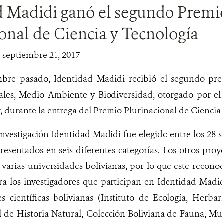
d Madidi ganó el segundo Premi
onal de Ciencia y Tecnología
| septiembre 21, 2017
mbre pasado, Identidad Madidi recibió el segundo pre
ales, Medio Ambiente y Biodiversidad, otorgado por el
, durante la entrega del Premio Plurinacional de Ciencia
investigación Identidad Madidi fue elegido entre los 28
resentados en seis diferentes categorías. Los otros pro
varias universidades bolivianas, por lo que este recono
ara los investigadores que participan en Identidad Madi
nes científicas bolivianas (Instituto de Ecología, Herba
de Historia Natural, Colección Boliviana de Fauna, Mu