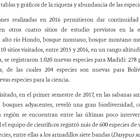
, tablas y gráficos de la riqueza y abundancia de las especi
iones realizadas en 2016 permitieron dar continuidad
en otros cuatro sitios de estudio previstos en la 
 alto río Hondo, bosque montano, bosque montano me
 10 sitios visitados, entre 2015 y 2016, en un rango altitud
a, se registraron 1.020 nuevas especies para Madidi:
278 
s, de las cuales 204 especies son nuevas para Boli
vas especies para la ciencia.
 visitado, en el primer semestre de 2017, en las sabanas 
 bosques adyacentes, reveló una gran biodiversidad, c
a región se encuentran entre las últimas poco interve
 el equipo de científicos registró más de 600 especies de
cies, entre ellas a los armadillos siete bandas (
Dasypus s