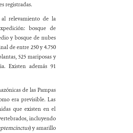
es registradas.
 al relevamiento de la
expedición: bosque de
dio y bosque de nubes
inal de entre 250 y 4.750
plantas, 525 mariposas y
via. Existen además
91
amazónicas de las Pampas
omo era previsible. Las
nidas que existen en el
 vertebrados, incluyendo
eptemcinctus
) y amarillo