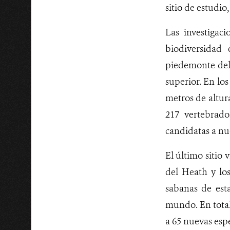
sitio de estudio
Las investigac
biodiversidad 
piedemonte del
superior. En los
metros de altur
217 vertebrado
candidatas a nue
El último sitio
del Heath y los
sabanas de est
mundo. En total
a 65 nuevas espe