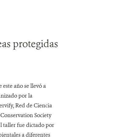
eas protegidas
 este año se llevó a
anizado por la
ervify, Red de Ciencia
 Conservation Society
 taller fue dictado por
ientales a diferentes