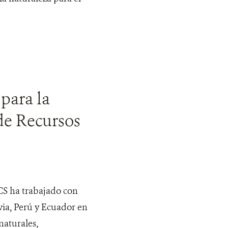
para la
 de Recursos
S ha trabajado con
via, Perú y Ecuador en
naturales,