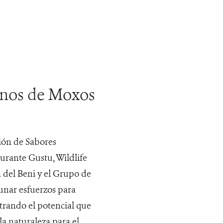
lanos de Moxos
ción de Sabores
aurante Gustu, Wildlife
 del Beni y el Grupo de
unar esfuerzos para
trando el potencial que
 la naturaleza para el