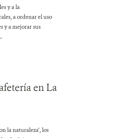
es y a la
ales, a ordenar el uso
es y a mejorar sus
.
afetería en La
 la naturaleza’, los