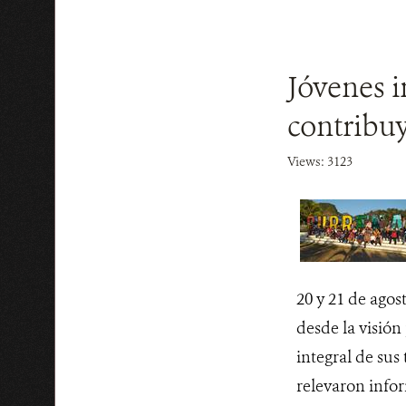
Jóvenes i
contribuy
Views: 3123
20 y 21 de agos
desde la visión
integral de sus
relevaron infor