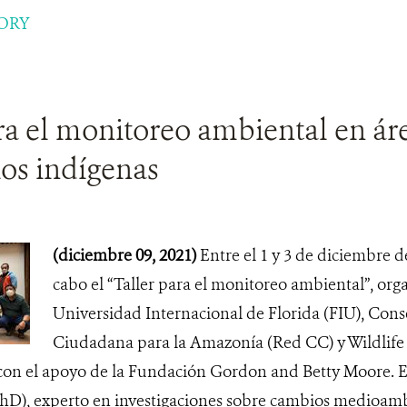
ORY
ra el monitoreo ambiental en ár
rios indígenas
(diciembre 09, 2021)
Entre el 1 y 3 de diciembre de
cabo el “Taller para el monitoreo ambiental”, org
Universidad Internacional de Florida (FIU), Cons
Ciudadana para la Amazonía (Red CC) y Wildlife
con el apoyo de la Fundación Gordon and Betty Moore. El
PhD), experto en investigaciones sobre cambios medioamb