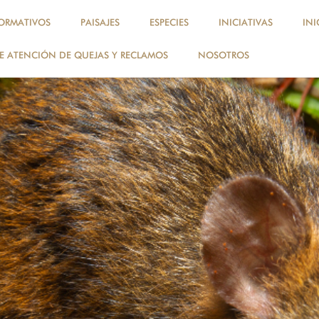
ORMATIVOS
PAISAJES
ESPECIES
INICIATIVAS
INI
 ATENCIÓN DE QUEJAS Y RECLAMOS
NOSOTROS