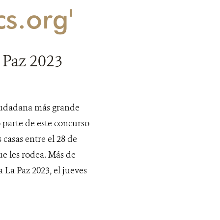
cs.org'
 Paz 2023
ciudadana más grande
 parte de este concurso
casas entre el 28 de
que les rodea. Más de
 La Paz 2023, el jueves