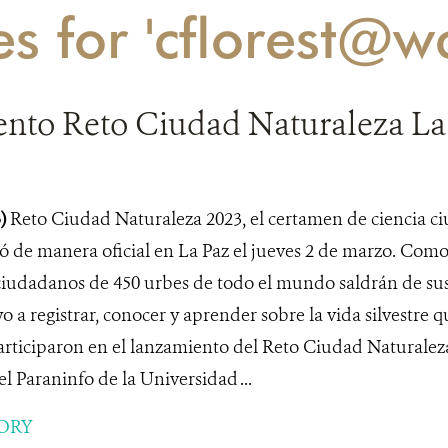
es for 'cflorest@w
nto Reto Ciudad Naturaleza La
3)
Reto Ciudad Naturaleza 2023, el certamen de ciencia 
có de manera oficial en La Paz el jueves 2 de marzo. Como
ciudadanos de 450 urbes de todo el mundo saldrán de sus 
yo a registrar, conocer y aprender sobre la vida silvestre 
rticiparon en el lanzamiento del Reto Ciudad Naturaleza
el Paraninfo de la Universidad ...
ORY