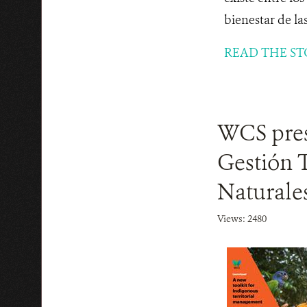
bienestar de las
READ THE ST
WCS pres
Gestión T
Naturale
Views: 2480