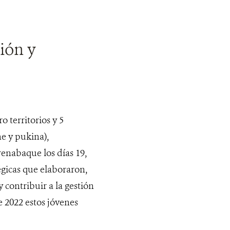
ión y
o territorios y 5
e y pukina),
enabaque los días 19,
égicas que elaboraron,
y contribuir a la gestión
e 2022 estos jóvenes