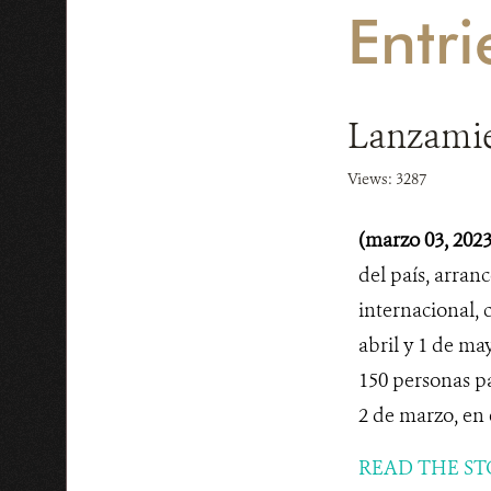
Entri
Lanzamie
Views: 3287
(marzo 03, 202
del país, arran
internacional, 
abril y 1 de ma
150 personas pa
2 de marzo, en 
READ THE ST