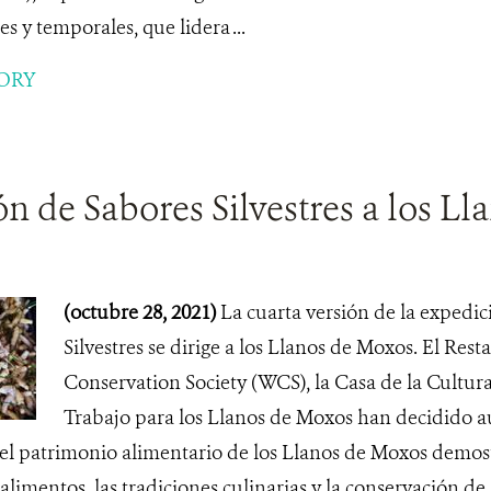
es y temporales, que lidera ...
ORY
n de Sabores Silvestres a los L
(octubre 28, 2021)
La cuarta versión de la expedi
Silvestres se dirige a los Llanos de Moxos. El Rest
Conservation Society (WCS), la Casa de la Cultura
Trabajo para los Llanos de Moxos han decidido a
 el patrimonio alimentario de los Llanos de Moxos demos
 alimentos, las tradiciones culinarias y la conservación de