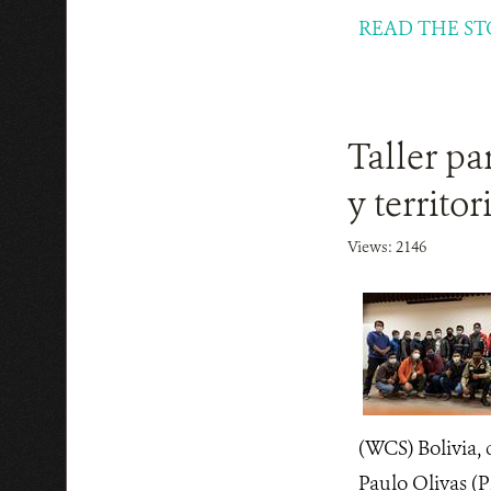
READ THE ST
Taller pa
y territo
Views: 2146
(WCS) Bolivia, 
Paulo Olivas (