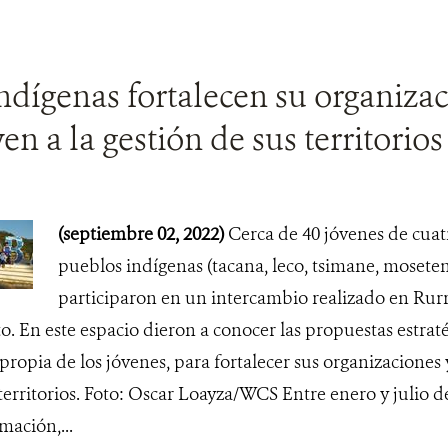
ndígenas fortalecen su organizac
en a la gestión de sus territorios
(septiembre 02, 2022)
Cerca de 40 jóvenes de cuatr
pueblos indígenas (tacana, leco, tsimane, moseten
participaron en un intercambio realizado en Rurr
to. En este espacio dieron a conocer las propuestas estrat
 propia de los jóvenes, para fortalecer sus organizaciones 
 territorios. Foto: Oscar Loayza/WCS Entre enero y julio d
mación,...