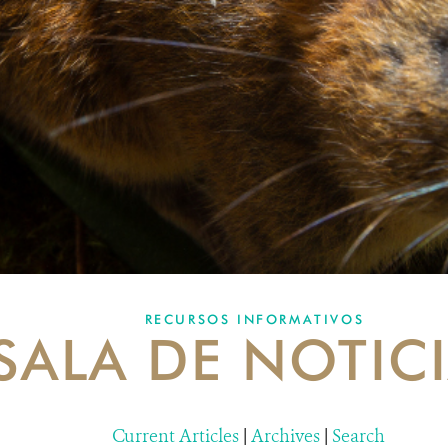
RECURSOS INFORMATIVOS
SALA DE NOTIC
Current Articles
|
Archives
|
Search