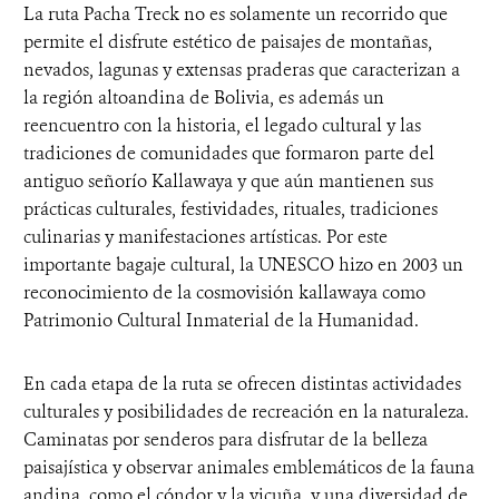
La ruta Pacha Treck no es solamente un recorrido que
permite el disfrute estético de paisajes de montañas,
nevados, lagunas y extensas praderas que caracterizan a
la región altoandina de Bolivia, es además un
reencuentro con la historia, el legado cultural y las
tradiciones de comunidades que formaron parte del
antiguo señorío Kallawaya y que aún mantienen sus
prácticas culturales, festividades, rituales, tradiciones
culinarias y manifestaciones artísticas. Por este
importante bagaje cultural, la UNESCO hizo en 2003 un
reconocimiento de la cosmovisión kallawaya como
Patrimonio Cultural Inmaterial de la Humanidad.
En cada etapa de la ruta se ofrecen distintas actividades
culturales y posibilidades de recreación en la naturaleza.
Caminatas por senderos para disfrutar de la belleza
paisajística y observar animales emblemáticos de la fauna
andina, como el cóndor y la vicuña, y una diversidad de