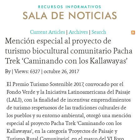
RECURSOS INFORMATIVOS
SALA DE NOTICIAS
NOSOTROS
Current Articles
DONA
|
Archives
|
Search
Mención especial al proyecto de
turismo biocultural comunitario Pacha
Trek ‘Caminando con los Kallawayas’
By
|
Views: 6327
| octubre 26, 2017
El Premio Turismo Sostenible 2017, convocado por el
Fondo Verde y la Iniciativa Latinoamericana del Paisaje
(LALI), con la finalidad de incentivar emprendimientos
de turismo respetuosos de las tradiciones culturales de
los pueblos y su entorno ambiental, otorgó una mención
especial al proyecto Pacha Trek ‘Caminando con los
Kallawayas’, en la categoría ‘Proyectos de Paisaje y
Turismo Rural Comunitario’, en el marco del VI Foro