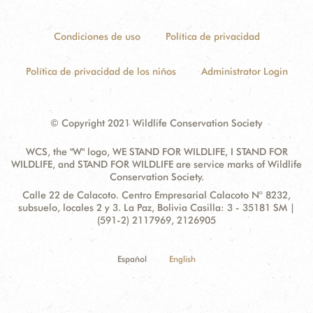
Condiciones de uso
Política de privacidad
Política de privacidad de los niños
Administrator Login
© Copyright 2021 Wildlife Conservation Society
WCS, the "W" logo, WE STAND FOR WILDLIFE, I STAND FOR
WILDLIFE, and STAND FOR WILDLIFE are service marks of Wildlife
Conservation Society.
Contact
Address:
Calle 22 de Calacoto. Centro Empresarial Calacoto N° 8232,
Information
subsuelo, locales 2 y 3. La Paz, Bolivia Casilla: 3 - 35181 SM |
(591-2) 2117969, 2126905
Español
English