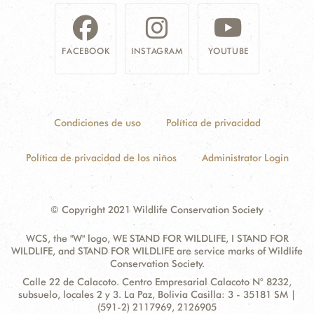
FACEBOOK
INSTAGRAM
YOUTUBE
Condiciones de uso
Política de privacidad
Política de privacidad de los niños
Administrator Login
© Copyright 2021 Wildlife Conservation Society
WCS, the "W" logo, WE STAND FOR WILDLIFE, I STAND FOR
WILDLIFE, and STAND FOR WILDLIFE are service marks of Wildlife
Conservation Society.
Contact
Address:
Calle 22 de Calacoto. Centro Empresarial Calacoto N° 8232,
Information
subsuelo, locales 2 y 3. La Paz, Bolivia Casilla: 3 - 35181 SM |
(591-2) 2117969, 2126905