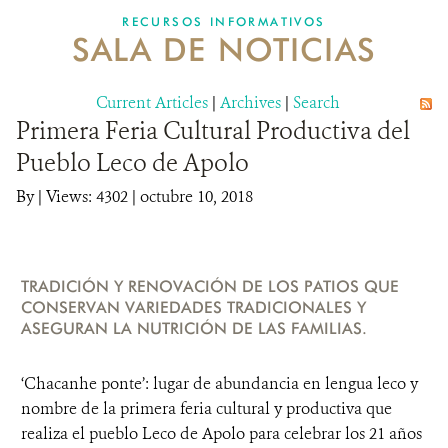
RECURSOS INFORMATIVOS
SALA DE NOTICIAS
NOSOTROS
Current Articles
DONA
|
Archives
|
Search
Primera Feria Cultural Productiva del
Pueblo Leco de Apolo
By
|
Views: 4302
| octubre 10, 2018
TRADICIÓN Y RENOVACIÓN DE LOS PATIOS QUE
CONSERVAN VARIEDADES TRADICIONALES Y
ASEGURAN LA NUTRICIÓN DE LAS FAMILIAS.
‘Chacanhe ponte’: lugar de abundancia en lengua leco y
nombre de la primera feria cultural y productiva que
realiza el pueblo Leco de Apolo para celebrar los 21 años