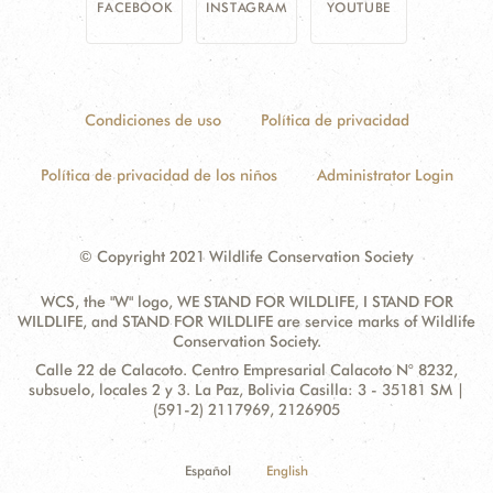
FACEBOOK
INSTAGRAM
YOUTUBE
Condiciones de uso
Política de privacidad
Política de privacidad de los niños
Administrator Login
© Copyright 2021 Wildlife Conservation Society
WCS, the "W" logo, WE STAND FOR WILDLIFE, I STAND FOR
WILDLIFE, and STAND FOR WILDLIFE are service marks of Wildlife
Conservation Society.
Contact
Address:
Calle 22 de Calacoto. Centro Empresarial Calacoto N° 8232,
Information
subsuelo, locales 2 y 3. La Paz, Bolivia Casilla: 3 - 35181 SM |
(591-2) 2117969, 2126905
Español
English