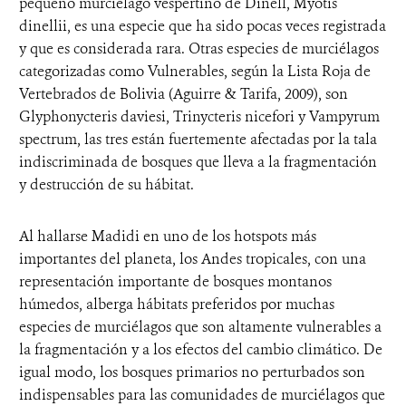
pequeño murciélago vespertino de Dinell, Myotis
dinellii, es una especie que ha sido pocas veces registrada
y que es considerada rara. Otras especies de murciélagos
categorizadas como Vulnerables, según la Lista Roja de
Vertebrados de Bolivia (Aguirre & Tarifa, 2009), son
Glyphonycteris daviesi, Trinycteris nicefori y Vampyrum
spectrum, las tres están fuertemente afectadas por la tala
indiscriminada de bosques que lleva a la fragmentación
y destrucción de su hábitat.
Al hallarse Madidi en uno de los hotspots más
importantes del planeta, los Andes tropicales, con una
representación importante de bosques montanos
húmedos, alberga hábitats preferidos por muchas
especies de murciélagos que son altamente vulnerables a
la fragmentación y a los efectos del cambio climático. De
igual modo, los bosques primarios no perturbados son
indispensables para las comunidades de murciélagos que