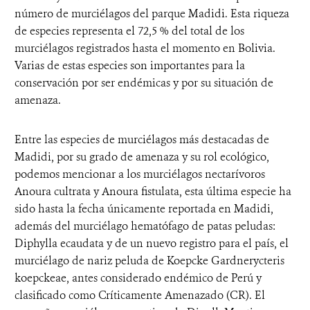
número de murciélagos del parque Madidi. Esta riqueza
de especies representa el 72,5 % del total de los
murciélagos registrados hasta el momento en Bolivia.
Varias de estas especies son importantes para la
conservación por ser endémicas y por su situación de
amenaza.
Entre las especies de murciélagos más destacadas de
Madidi, por su grado de amenaza y su rol ecológico,
podemos mencionar a los murciélagos nectarívoros
Anoura cultrata y Anoura fistulata, esta última especie ha
sido hasta la fecha únicamente reportada en Madidi,
además del murciélago hematófago de patas peludas:
Diphylla ecaudata y de un nuevo registro para el país, el
murciélago de nariz peluda de Koepcke Gardnerycteris
koepckeae, antes considerado endémico de Perú y
clasificado como Críticamente Amenazado (CR). El