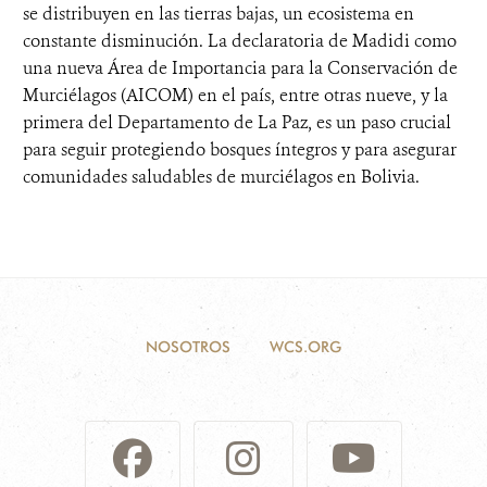
se distribuyen en las tierras bajas, un ecosistema en
constante disminución. La declaratoria de Madidi como
una nueva Área de Importancia para la Conservación de
Murciélagos (AICOM) en el país, entre otras nueve, y la
primera del Departamento de La Paz, es un paso crucial
para seguir protegiendo bosques íntegros y para asegurar
comunidades saludables de murciélagos en Bolivia.
NOSOTROS
WCS.ORG