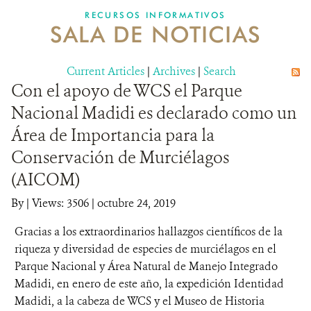
RECURSOS INFORMATIVOS
SALA DE NOTICIAS
NOSOTROS
Current Articles
DONA
|
Archives
|
Search
Con el apoyo de WCS el Parque
Nacional Madidi es declarado como un
Área de Importancia para la
Conservación de Murciélagos
(AICOM)
By
|
Views: 3506
| octubre 24, 2019
Gracias a los extraordinarios hallazgos científicos de la
riqueza y diversidad de especies de murciélagos en el
Parque Nacional y Área Natural de Manejo Integrado
Madidi, en enero de este año, la expedición Identidad
Madidi, a la cabeza de WCS y el Museo de Historia