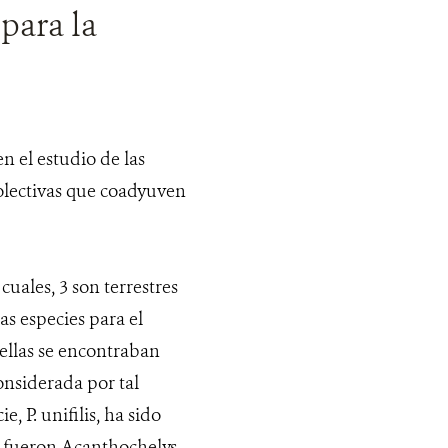
para la
 el estudio de las
colectivas que coadyuven
cuales, 3 son terrestres
as especies para el
 ellas se encontraban
nsiderada por tal
 P. unifilis, ha sido
as fueron Acanthochelys