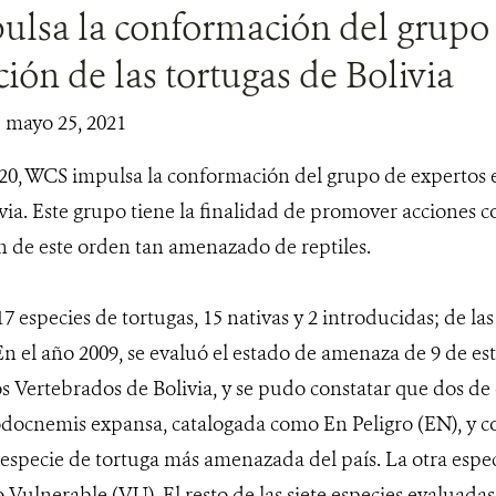
lsa la conformación del grupo 
ión de las tortugas de Bolivia
| mayo 25, 2021
20, WCS impulsa la conformación del grupo de expertos en
ivia. Este grupo tiene la finalidad de promover acciones 
ón de este orden tan amenazado de reptiles.
17 especies de tortugas, 15 nativas y 2 introducidas; de las 
 En el año 2009, se evaluó el estado de amenaza de 9 de est
s Vertebrados de Bolivia, y se pudo constatar que dos de
ocnemis expansa, catalogada como En Peligro (EN), y co
specie de tortuga más amenazada del país. La otra especie,
 Vulnerable (VU). El resto de las siete especies evaluad