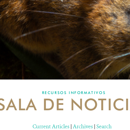
RECURSOS INFORMATIVOS
SALA DE NOTIC
Current Articles
|
Archives
|
Search