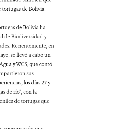
 tortugas de Bolivia.
rtugas de Bolivia ha
l de Biodiversidad y
idades. Recientemente, en
ayo, se llevó a cabo un
 Agua y WCS, que contó
ompartieron sus
riencias, los días 27 y
s de río”, con la
eniles de tortugas que
 de conservación que