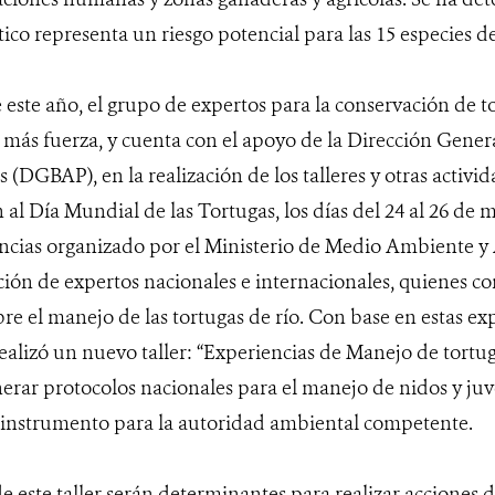
ico representa un riesgo potencial para las 15 especies de
este año, el grupo de expertos para la conservación de to
ás fuerza, y cuenta con el apoyo de la Dirección Genera
 (DGBAP), en la realización de los talleres y otras activ
 Día Mundial de las Tortugas, los días del 24 al 26 de m
encias organizado por el Ministerio de Medio Ambiente y
ación de expertos nacionales e internacionales, quienes c
re el manejo de las tortugas de río. Con base en estas expe
ealizó un nuevo taller: “Experiencias de Manejo de tortuga
nerar protocolos nacionales para el manejo de nidos y juv
instrumento para la autoridad ambiental competente.
e este taller serán determinantes para realizar acciones