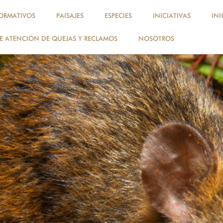
ORMATIVOS
PAISAJES
ESPECIES
INICIATIVAS
INI
 ATENCIÓN DE QUEJAS Y RECLAMOS
NOSOTROS