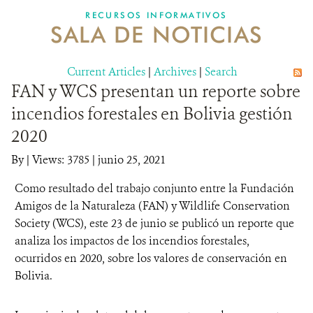
RECURSOS INFORMATIVOS
SALA DE NOTICIAS
NOSOTROS
Current Articles
DONA
|
Archives
|
Search
FAN y WCS presentan un reporte sobre
incendios forestales en Bolivia gestión
2020
By
|
Views: 3785
| junio 25, 2021
Como resultado del trabajo conjunto entre la Fundación
Amigos de la Naturaleza (FAN) y Wildlife Conservation
Society (WCS), este 23 de junio se publicó un reporte que
analiza los impactos de los incendios forestales,
ocurridos en 2020, sobre los valores de conservación en
Bolivia.