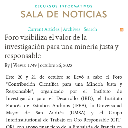
RECURSOS INFORMATIVOS
SALA DE NOTICIAS
NOSOTROS
Current Articles
DONA
|
Archives
|
Search
Foro visibiliza el valor de la
investigación para una minería justa y
responsable
By
|
Views: 1749
| octubre 26, 2022
Este 20 y 21 de octubre se llevó a cabo el Foro
“Contribución Científica para una Minería Justa y
Responsable”, organizado por el Instituto de
Investigación para el Desarrollo (IRD), el Instituto
Francés de Estudios Andinos (IFEA), la Universidad
Mayor de San Andrés (UMSA) y el Grupo
Interinstitucional de Trabajo en Oro Responsable (GIT-
OR), con apoyo financiero de la Embajada de Francia en