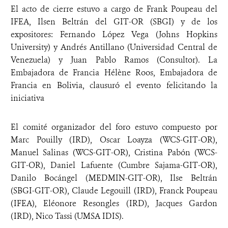
El acto de cierre estuvo a cargo de Frank Poupeau del
IFEA, Ilsen Beltrán del GIT-OR (SBGI) y de los
expositores: Fernando López Vega (Johns Hopkins
University) y Andrés Antillano (Universidad Central de
Venezuela) y Juan Pablo Ramos (Consultor). La
Embajadora de Francia Hélène Roos, Embajadora de
Francia en Bolivia, clausuró el evento felicitando la
iniciativa
El comité organizador del foro estuvo compuesto por
Marc Pouilly (IRD), Oscar Loayza (WCS-GIT-OR),
Manuel Salinas (WCS-GIT-OR), Cristina Pabón (WCS-
GIT-OR), Daniel Lafuente (Cumbre Sajama-GIT-OR),
Danilo Bocángel (MEDMIN-GIT-OR), Ilse Beltrán
(SBGI-GIT-OR), Claude Legouill (IRD), Franck Poupeau
(IFEA), Eléonore Resongles (IRD), Jacques Gardon
(IRD), Nico Tassi (UMSA IDIS).