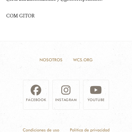
COM GITOR
NOSOTROS
WCS.ORG
FACEBOOK
INSTAGRAM
YOUTUBE
Condiciones de uso
Política de privacidad