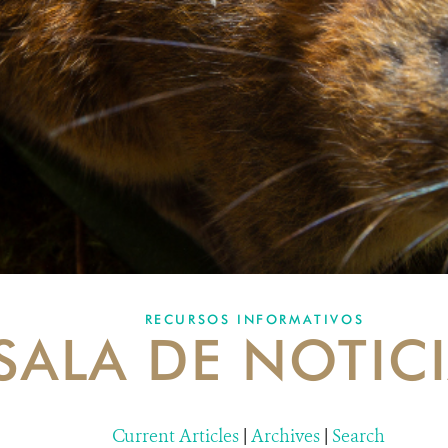
RECURSOS INFORMATIVOS
SALA DE NOTIC
Current Articles
|
Archives
|
Search