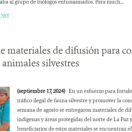
ba al grupo de biólogos entusiasmados. Para much...
ORY
e materiales de difusión para co
e animales silvestres
(septiembre 17, 2024)
En un esfuerzo para fortalec
tráfico ilegal de fauna silvestre y promover la con
semana de agosto se entregaron materiales de dif
indígenas y áreas protegidas del norte de La Paz 
beneficiarios de estos materiales se encuentran e