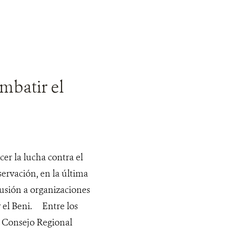
mbatir el
er la lucha contra el
servación, en la última
usión a organizaciones
y el Beni. Entre los
l Consejo Regional