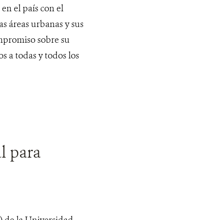
en el país con el
as áreas urbanas y sus
mpromiso sobre su
s a todas y todos los
l para
) de la Universidad