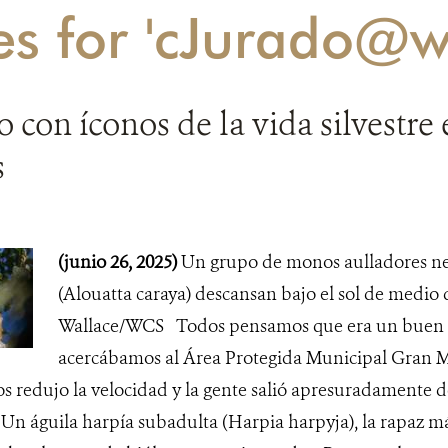
es for 'cJurado@w
 con íconos de la vida silvestre 
s
(junio 26, 2025)
Un grupo de monos aulladores ne
(Alouatta caraya) descansan bajo el sol de medio 
Wallace/WCS Todos pensamos que era un buen a
acercábamos al Área Protegida Municipal Gran M
os redujo la velocidad y la gente salió apresuradamente 
 Un águila harpía subadulta (Harpia harpyja), la rapaz m