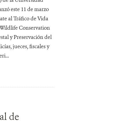
lanzó este 11 de marzo
te al Tráfico de Vida
r Wildlife Conservation
stal y Preservación del
as, jueces, fiscales y
ri...
al de