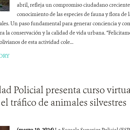
abril, refleja un compromiso ciudadano creciente 
conocimiento de las especies de fauna y flora de l
ales. Un paso fundamental para generar conciencia y co
a la conservación y la calidad de vida urbana. “Felicitamo
livianos de esta actividad cole...
ORY
ad Policial presenta curso virtua
el tráfico de animales silvestres
(marzo 19, 2024)
La Escuela Superior Policial (ESP