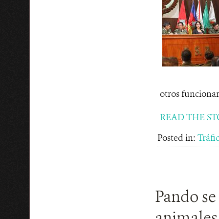
otros funcionar
READ THE ST
Posted in:
Tráfic
Pando se 
animales 