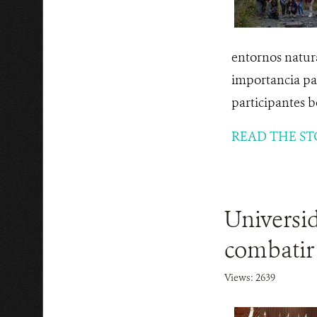
entornos natur
importancia par
participantes bo
READ THE ST
Universid
combatir 
Views: 2639