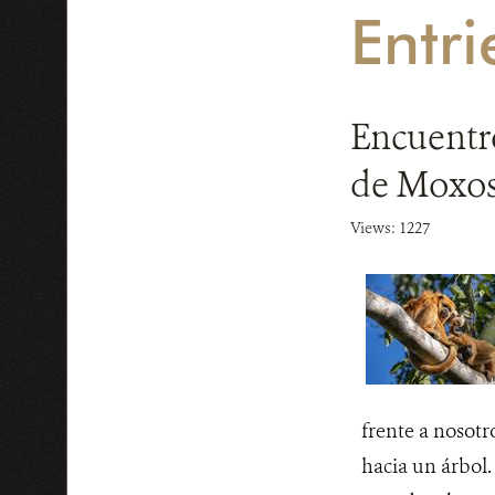
Entri
Encuentro
de Moxo
Views: 1227
frente a nosotr
hacia un árbol.