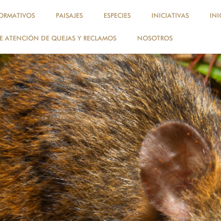
ORMATIVOS
PAISAJES
ESPECIES
INICIATIVAS
INI
 ATENCIÓN DE QUEJAS Y RECLAMOS
NOSOTROS