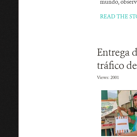
mundo, observa
READ THE ST
Entrega d
tráfico d
Views: 2001