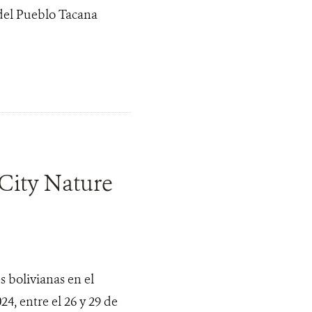
del Pueblo Tacana
 City Nature
s bolivianas en el
4, entre el 26 y 29 de