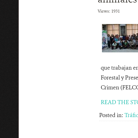
Views: 1931
que trabajan en
Forestal y Pre
Crimen (FELCC),
READ THE ST
Posted in:
Tráfic