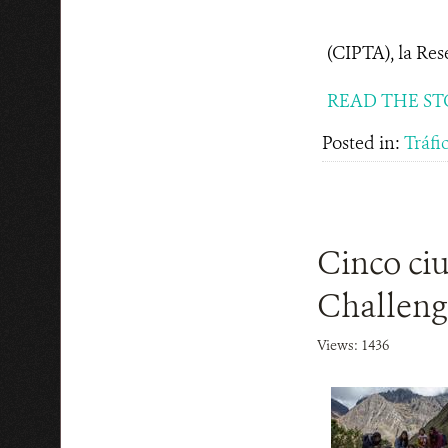
(CIPTA), la Res
READ THE ST
Posted in:
Tráfic
Cinco ciu
Challeng
Views: 1436