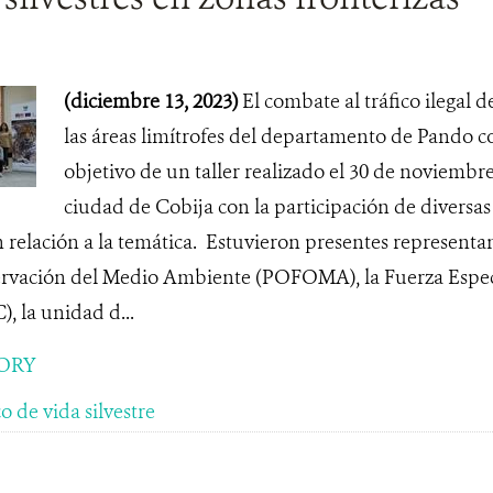
(diciembre 13, 2023)
El combate al tráfico ilegal d
las áreas limítrofes del departamento de Pando con
objetivo de un taller realizado el 30 de noviembre
ciudad de Cobija con la participación de diversas 
 relación a la temática. Estuvieron presentes representant
servación del Medio Ambiente (POFOMA), la Fuerza Espec
 la unidad d...
ORY
o de vida silvestre