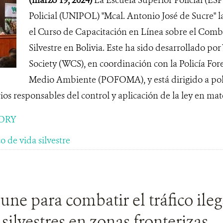
Policial (UNIPOL) "Mcal. Antonio José de Sucre" 
el Curso de Capacitación en Línea sobre el Comba
Silvestre en Bolivia. Este ha sido desarrollado po
Society (WCS), en coordinación con la Policía Fore
Medio Ambiente (POFOMA), y está dirigido a policí
ios responsables del control y aplicación de la ley en mate
ORY
o de vida silvestre
une para combatir el tráfico ileg
silvestres en zonas fronterizas