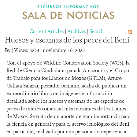
RECURSOS INFORMATIVOS
SALA DE NOTICIAS
NOSOTROS
Current Articles
DONA
|
Archives
|
Search
Huesos y escamas de los peces del Beni
By
|
Views: 3254
| noviembre 16, 2022
Con el apoyo de Wildlife Conservation Society (WCS), la
Red de Ciencia Ciudadana para la Amazonía y el Grupo
de Trabajo para los Llanos de Moxos (GTLM), Arturo
Callata Salazar, pescador beniano, acaba de publicar un
extraordinario libro con imágenes e información
detallada sobre los huesos y escamas de las especies de
peces de interés comercial más relevantes de los Llanos
de Moxos. Se trata de un aporte de gran importancia para
la ciencia en general y para el acervo ictiológico del Beni
en particular, realizada por una persona sin experiencia