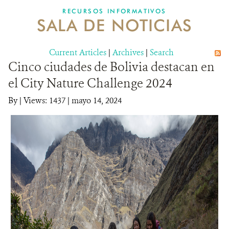
RECURSOS INFORMATIVOS
SALA DE NOTICIAS
NOSOTROS
Current Articles
DONA
|
Archives
|
Search
Cinco ciudades de Bolivia destacan en
el City Nature Challenge 2024
By
|
Views: 1437
| mayo 14, 2024