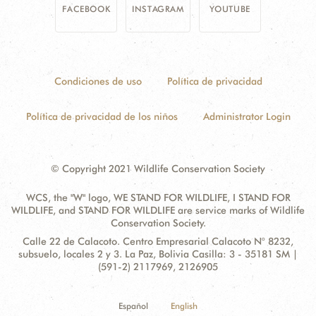
FACEBOOK
INSTAGRAM
YOUTUBE
Condiciones de uso
Política de privacidad
Política de privacidad de los niños
Administrator Login
© Copyright 2021 Wildlife Conservation Society
WCS, the "W" logo, WE STAND FOR WILDLIFE, I STAND FOR
WILDLIFE, and STAND FOR WILDLIFE are service marks of Wildlife
Conservation Society.
Contact
Address:
Calle 22 de Calacoto. Centro Empresarial Calacoto N° 8232,
Information
subsuelo, locales 2 y 3. La Paz, Bolivia Casilla: 3 - 35181 SM |
(591-2) 2117969, 2126905
Español
English