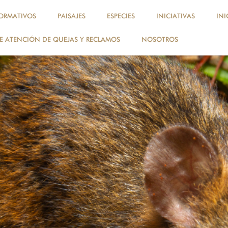
ORMATIVOS
PAISAJES
ESPECIES
INICIATIVAS
INI
 ATENCIÓN DE QUEJAS Y RECLAMOS
NOSOTROS