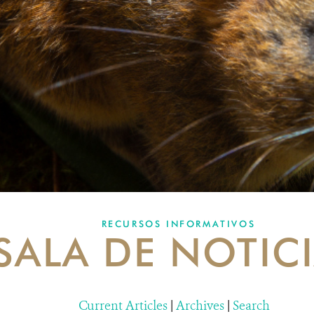
RECURSOS INFORMATIVOS
SALA DE NOTIC
Current Articles
|
Archives
|
Search