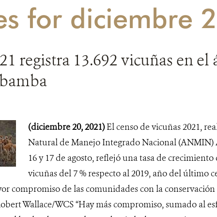
es for diciembre 
1 registra 13.692 vicuñas en el 
obamba
(diciembre 20, 2021)
El censo de vicuñas 2021, rea
Natural de Manejo Integrado Nacional (ANMIN)
16 y 17 de agosto, reflejó una tasa de crecimiento
vicuñas del 7 % respecto al 2019, año del último c
yor compromiso de las comunidades con la conservación y
 Robert Wallace/WCS “Hay más compromiso, sumado al esf