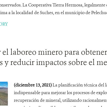
onservados. La Cooperativa Tierra Hermosa, legalmente e
ma a la localidad de Suches, en el municipio de Pelechuco
ORY
r el laboreo minero para obtene
s y reducir impactos sobre el m
(diciembre 13, 2021)
La planificación técnica del
indispensable para mejorar los procesos de expl
recuperación de mineral, utilizando racionalment