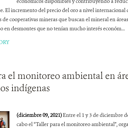
económicos disponibles y contribuyendo a reducir
. El incremento del precio del oro a nivel internacional
és de cooperativas mineras que buscan el mineral en área
uso en desmontes que no tenían mucho interés económ...
ORY
ra el monitoreo ambiental en ár
rios indígenas
(diciembre 09, 2021)
Entre el 1 y 3 de diciembre de
cabo el “Taller para el monitoreo ambiental”, org