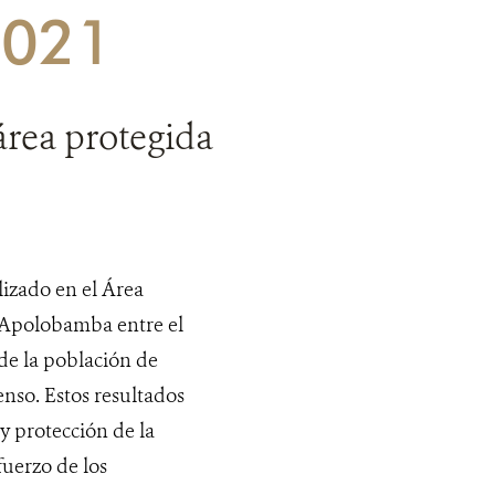
2021
área protegida
lizado en el Área
 Apolobamba entre el
 de la población de
enso. Estos resultados
 protección de la
uerzo de los