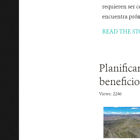
requieren ser c
encuentra próxi
READ THE ST
Planifica
beneficio
Views: 2246