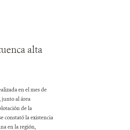
cuenca alta
ealizada en el mes de
 junto al área
otación de la
 constató la existencia
na en la región,