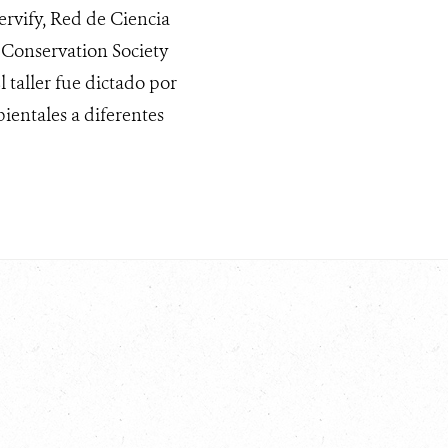
ervify, Red de Ciencia
 Conservation Society
 taller fue dictado por
ientales a diferentes