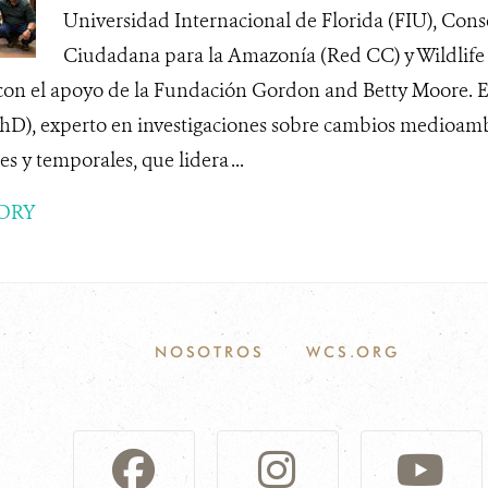
Universidad Internacional de Florida (FIU), Cons
Ciudadana para la Amazonía (Red CC) y Wildlife
con el apoyo de la Fundación Gordon and Betty Moore. El
PhD), experto en investigaciones sobre cambios medioamb
es y temporales, que lidera ...
ORY
NOSOTROS
WCS.ORG