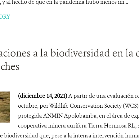
 y al hecho de que en la pandemia hubo menos im...
ORY
iones a la biodiversidad en la 
uches
(diciembre 14, 2021)
A partir de una evaluación r
octubre, por Wildlife Conservation Society (WCS),
protegida ANMIN Apolobamba, en el área de expl
cooperativa minera aurífera Tierra Hermosa RL, se
 biodiversidad que, pese a la intensa intervención huma