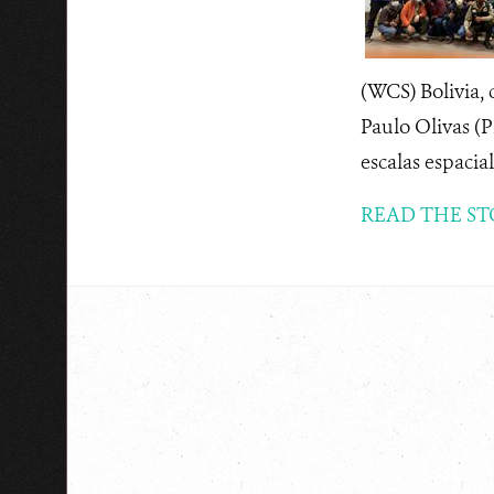
(WCS) Bolivia, 
Paulo Olivas (
escalas espacial
READ THE ST