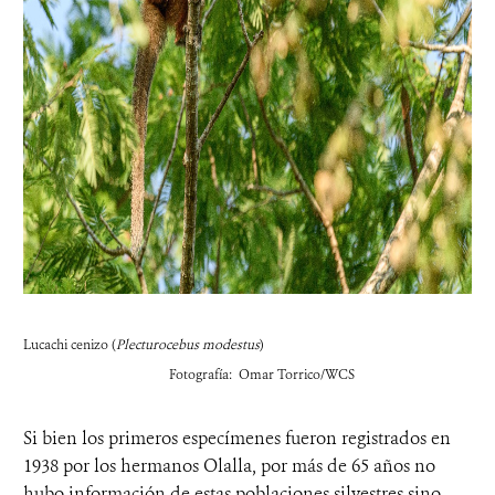
Lucachi cenizo (
Plecturocebus modestus
)
Fotografía: Omar Torrico/WCS
Si bien los primeros especímenes fueron registrados en
1938 por los hermanos Olalla, por más de 65 años no
hubo información de estas poblaciones silvestres sino