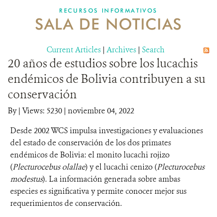
RECURSOS INFORMATIVOS
SALA DE NOTICIAS
NOSOTROS
Current Articles
DONA
|
Archives
|
Search
20 años de estudios sobre los lucachis
endémicos de Bolivia contribuyen a su
conservación
By
|
Views: 5230
| noviembre 04, 2022
Desde 2002 WCS impulsa investigaciones y evaluaciones
del estado de conservación de los dos primates
endémicos de Bolivia: el monito lucachi rojizo
(
Plecturocebus olallae
) y el lucachi cenizo (
Plecturocebus
modestus
). La información generada sobre ambas
especies es significativa y permite conocer mejor sus
requerimientos de conservación.