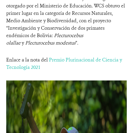
otorgado por el Ministerio de Educación. WCS obtuvo el
primer lugar en la categoría de Recursos Naturales,
Medio Ambiente y Biodiversidad, con el proyecto
“Investigación y Conservación de dos primates
endémicos de Bolivia:
Plecturocebus
olallae
y
Plecturocebus modestus
”.
Enlace a la nota del
Premio Plurinacional de Ciencia y
Tecnología 2021