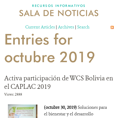
RECURSOS INFORMATIVOS
SALA DE NOTICIAS
NOSOTROS
Current Articles
DONA
|
Archives
|
Search
Entries for
octubre 2019
Activa participación de WCS Bolivia en
el CAPLAC 2019
Views: 2888
(octubre 30, 2019)
Soluciones para
el bienestar y el desarrollo