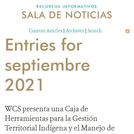
RECURSOS INFORMATIVOS
SALA DE NOTICIAS
NOSOTROS
Current Articles
DONA
|
Archives
|
Search
Entries for
septiembre
2021
WCS presenta una Caja de
Herramientas para la Gestión
Territorial Indígena y el Manejo de